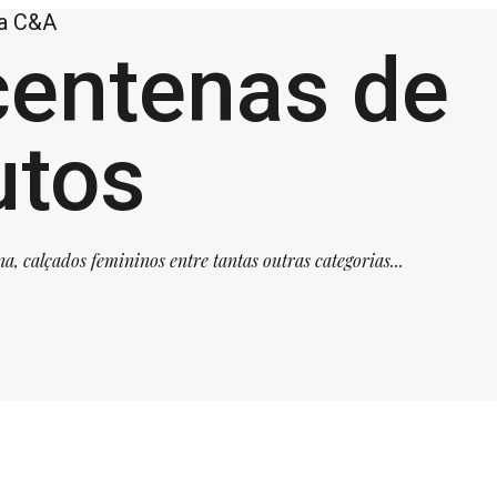
na C&A
centenas de
utos
 calçados femininos entre tantas outras categorias...