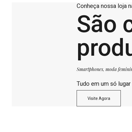
Conheça nossa loja 
São 
prod
Smartphones, moda feminina,
Tudo em um só lugar
Visite Agora